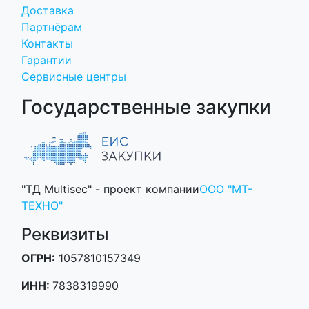
Доставка
Партнёрам
Контакты
Гарантии
Сервисные центры
Государственные закупки
"ТД Multisec" - проект компании
ООО "МТ-
ТЕХНО"
Реквизиты
ОГРН:
1057810157349
ИНН:
7838319990