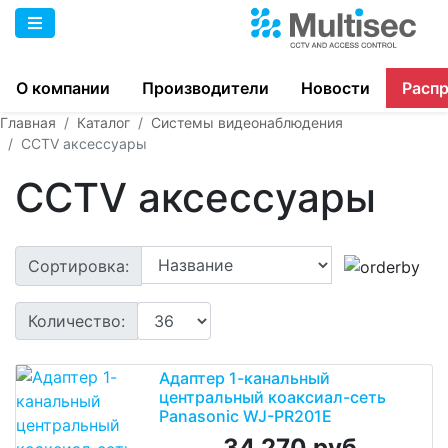
О компании
Производители
Новости
Расп
Главная
Каталог
Системы видеонаблюдения
CCTV аксессуары
CCTV аксессуары
Сортировка:
Количество:
Адаптер 1-канальный
центральный коаксиал-сеть
Panasonic WJ-PR201E
34 270 руб.