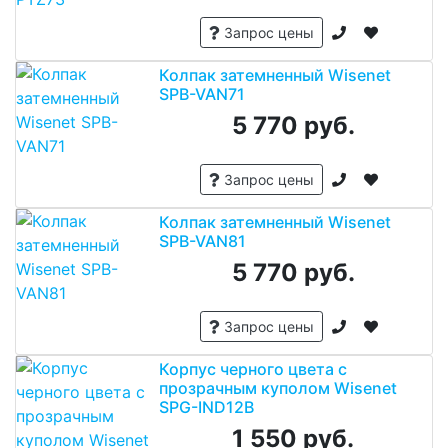
Запрос цены
Колпак затемненный Wisenet
SPB-VAN71
5 770 руб.
Запрос цены
Колпак затемненный Wisenet
SPB-VAN81
5 770 руб.
Запрос цены
Корпус черного цвета с
прозрачным куполом Wisenet
SPG-IND12B
1 550 руб.