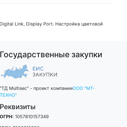
gital Link, Display Port. Настройка цветовой
Государственные закупки
"ТД Multisec" - проект компании
ООО "МТ-
ТЕХНО"
Реквизиты
ОГРН:
1057810157349