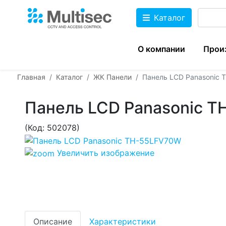
Каталог
О компании
Прои
Главная
Каталог
ЖК Панели
Панель LCD Panasonic
Панель LCD Panasonic 
(Код:
502078
)
Увеличить изображение
Описание
Характеристики