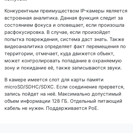
Конкурентным преимуществом IP-камеры является
встроенная аналитика. Данная функция следит за
состоянием фокуса и оповещает, если произошла
расфокусировка. В случае, если произойдет
попытка повреждения, система даст знать. Также
видеоаналитика определяет факт перемещения по
территории, отмечает, куда движется объект,
может контролировать попадание в охраняемую
зону и покидание её, также записываются звуки.
В камере имеется слот для карты памяти
microSD/SDHC/SDXC. Если соединение прервется,
запись пойдет на неё. Максимально допустимый
объем информации 128 ГБ. Отдельный питающий
кабель не нужен. Поддерживается PoE.