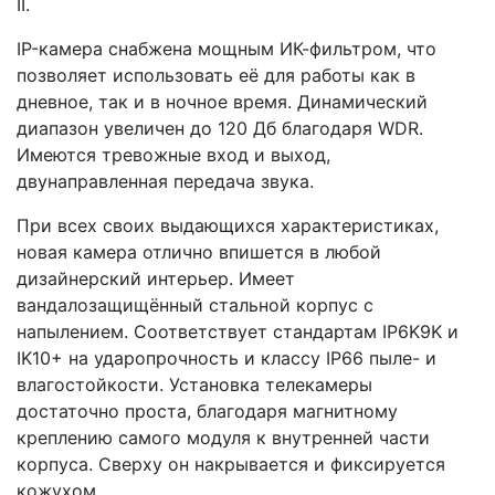
II.
IP-камера снабжена мощным ИК-фильтром, что
позволяет использовать её для работы как в
дневное, так и в ночное время. Динамический
диапазон увеличен до 120 Дб благодаря WDR.
Имеются тревожные вход и выход,
двунаправленная передача звука.
При всех своих выдающихся характеристиках,
новая камера отлично впишется в любой
дизайнерский интерьер. Имеет
вандалозащищённый стальной корпус с
напылением. Соответствует стандартам IP6K9K и
IK10+ на ударопрочность и классу IP66 пыле- и
влагостойкости. Установка телекамеры
достаточно проста, благодаря магнитному
креплению самого модуля к внутренней части
корпуса. Сверху он накрывается и фиксируется
кожухом.