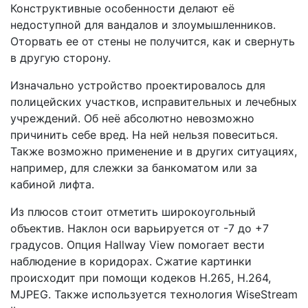
Конструктивные особенности делают её
недоступной для вандалов и злоумышленников.
Оторвать ее от стены не получится, как и свернуть
в другую сторону.
Изначально устройство проектировалось для
полицейских участков, исправительных и лечебных
учреждений. Об неё абсолютно невозможно
причинить себе вред. На ней нельзя повеситься.
Также возможно применение и в других ситуациях,
например, для слежки за банкоматом или за
кабиной лифта.
Из плюсов стоит отметить широкоугольный
объектив. Наклон оси варьируется от -7 до +7
градусов. Опция Hallway View помогает вести
наблюдение в коридорах. Сжатие картинки
происходит при помощи кодеков H.265, H.264,
MJPEG. Также используется технология WiseStream