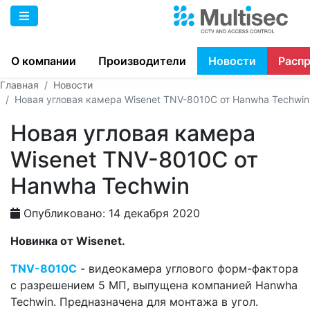
О компании
Производители
Новости
Расп
Главная
Новости
Новая угловая камера Wisenet TNV-8010C от Hanwha Techwin
Новая угловая камера
Wisenet TNV-8010C от
Hanwha Techwin
Опубликовано: 14 декабря 2020
Новинка от Wisenet.
TNV-8010C
- видеокамера углового форм-фактора
с разрешением 5 МП, выпущена компанией Hanwha
Techwin. Предназначена для монтажа в угол.