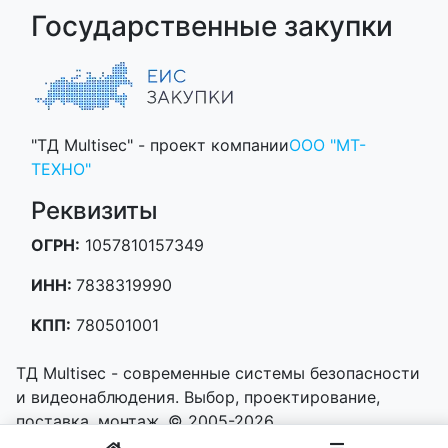
Государственные закупки
"ТД Multisec" - проект компании
ООО "МТ-
ТЕХНО"
Реквизиты
ОГРН:
1057810157349
ИНН:
7838319990
КПП:
780501001
ТД Multisec - современные системы безопасности
и видеонаблюдения. Выбор, проектирование,
поставка, монтаж. © 2005-2026