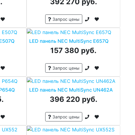
.
392 270 руб.
Запрос цены
 E507Q
LED панель NEC MultiSync E657Q
.
157 380 руб.
Запрос цены
 P654Q
LED панель NEC MultiSync UN462A
.
396 220 руб.
Запрос цены