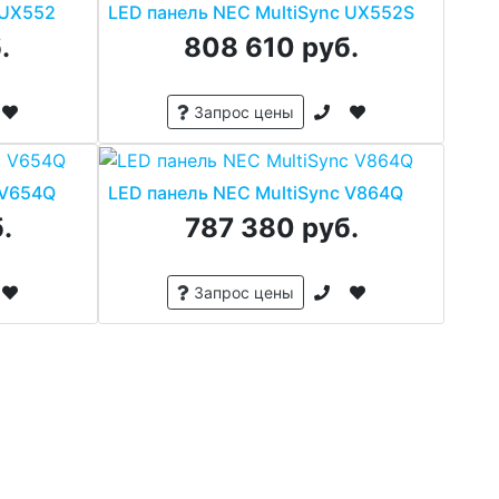
 UX552
LED панель NEC MultiSync UX552S
.
808 610 руб.
Запрос цены
 V654Q
LED панель NEC MultiSync V864Q
.
787 380 руб.
Запрос цены