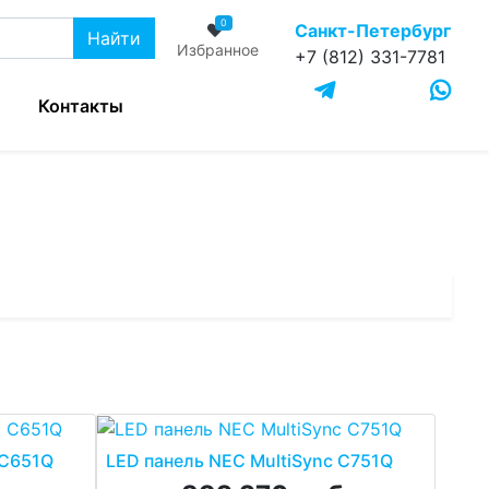
0
Санкт-Петербург
Найти
Избранное
+7 (812) 331-7781
Контакты
 C651Q
LED панель NEC MultiSync C751Q