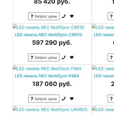
85 420 руб.
Запрос цены
LED панель NEC MultiSync C861Q
LED пане
597 290 руб.
Запрос цены
LED панель NEC MultiSync P484
LED панел
187 060 руб.
Запрос цены