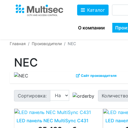
Каталог
О компании
Прои
Главная
Производители
NEC
NEC
Сайт производителя
Сортировка:
Количество
LED панель NEC MultiSync C431
LED панел