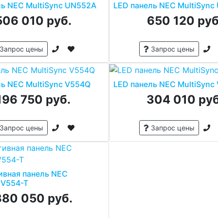
ль NEC MultiSync UN552A
LED панель NEC MultiSync
506 010 руб.
650 120 руб
Запрос цены
Запрос цены
ль NEC MultiSync V554Q
LED панель NEC MultiSync
196 750 руб.
304 010 руб
Запрос цены
Запрос цены
ивная панель NEC
 V554-T
380 050 руб.