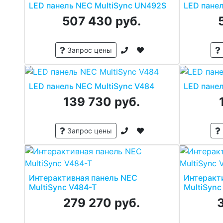
LED панель NEC MultiSync UN492S
LED пане
507 430 руб.
Запрос цены
LED панель NEC MultiSync V484
LED пане
139 730 руб.
Запрос цены
Интерактивная панель NEC
Интеракт
MultiSync V484-T
MultiSync
279 270 руб.