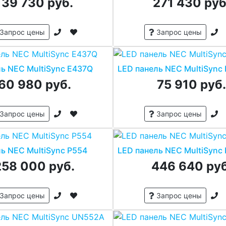
139 730 руб.
271 430 руб
Запрос цены
Запрос цены
ль NEC MultiSync E437Q
LED панель NEC MultiSync
60 980 руб.
75 910 руб
Запрос цены
Запрос цены
ь NEC MultiSync P554
LED панель NEC MultiSync
258 000 руб.
446 640 руб
Запрос цены
Запрос цены