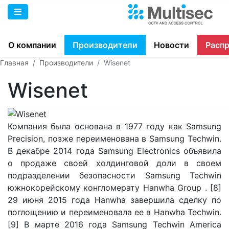
О компании
Производители
Новости
Расп
Главная
Производители
Wisenet
Wisenet
Компания была основана в 1977 году как Samsung
Precision, позже переименована в Samsung Techwin.
В декабре 2014 года Samsung Electronics объявила
о продаже своей холдинговой доли в своем
подразделении безопасности Samsung Techwin
южнокорейскому конгломерату Hanwha Group . [8]
29 июня 2015 года Hanwha завершила сделку по
поглощению и переименовала ее в Hanwha Techwin.
[9] В марте 2016 года Samsung Techwin America