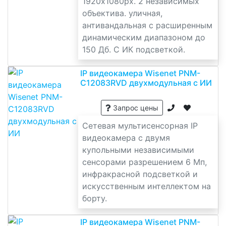
1920x1080px. 2 независимых
объектива. уличная,
антивандальная с расширенным
динамическим диапазоном до
150 Дб. С ИК подсветкой.
IP видеокамера Wisenet PNM-
C12083RVD двухмодульная с ИИ
Запрос цены
Сетевая мультисенсорная IP
видеокамера с двумя
купольными независимыми
сенсорами разрешением 6 Мп,
инфракрасной подсветкой и
искусственным интеллектом на
борту.
IP видеокамера Wisenet PNM-