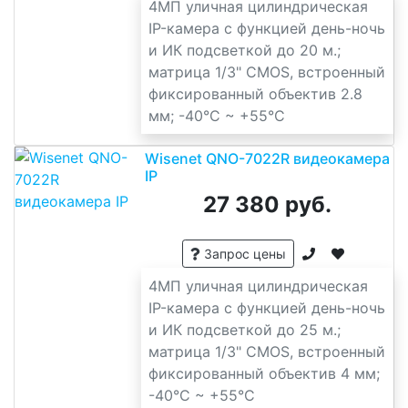
4МП уличная цилиндрическая
IP-камера с функцией день-ночь
и ИК подсветкой до 20 м.;
матрица 1/3" CMOS, встроенный
фиксированный объектив 2.8
мм; -40°C ~ +55°C
Wisenet QNO-7022R видеокамера
IP
27 380 руб.
Запрос цены
4МП уличная цилиндрическая
IP-камера с функцией день-ночь
и ИК подсветкой до 25 м.;
матрица 1/3" CMOS, встроенный
фиксированный объектив 4 мм;
-40°C ~ +55°C