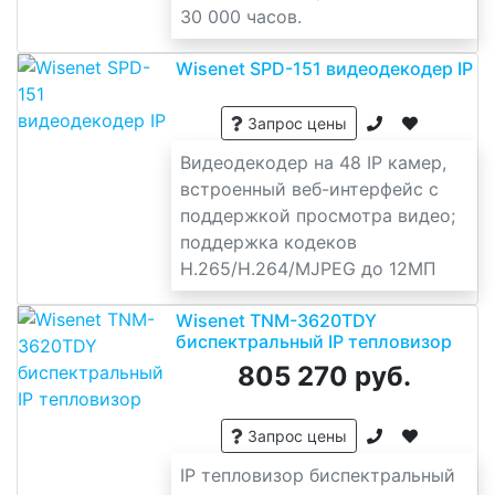
30 000 часов.
Wisenet SPD-151 видеодекодер IP
Запрос цены
Видеодекодер на 48 IP камер,
встроенный веб-интерфейс с
поддержкой просмотра видео;
поддержка кодеков
H.265/H.264/MJPEG до 12МП
Wisenet TNM-3620TDY
биспектральный IP тепловизор
805 270 руб.
Запрос цены
IP тепловизор биспектральный