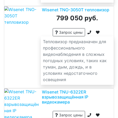
Wisenet TNO-3050T тепловизор
799 050 руб.
Запрос цены
Тепловизор предназначен для
профессионального
видеонаблюдения в сложных
погодных условиях, таких как
туман, дым, дождь, и в
условиях недостаточного
освещения
Wisenet TNU-6322ER
взрывозащищённая IP
видеокамера
Запрос цены