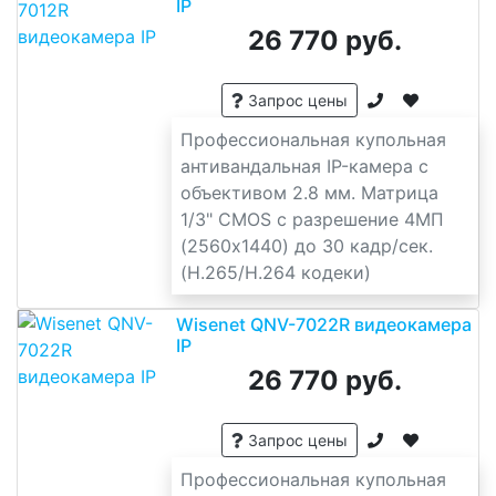
IP
26 770 руб.
Запрос цены
Профессиональная купольная
антивандальная IP-камера с
объективом 2.8 мм. Матрица
1/3" CMOS с разрешение 4МП
(2560x1440) до 30 кадр/сек.
(H.265/H.264 кодеки)
Wisenet QNV-7022R видеокамера
IP
26 770 руб.
Запрос цены
Профессиональная купольная