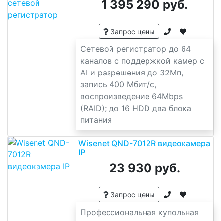
1 395 290 руб.
Запрос цены
Сетевой регистратор до 64
каналов с поддержкой камер с
AI и разрешения до 32Мп,
запись 400 Мбит/с,
воспроизведение 64Mbps
(RAID); до 16 HDD два блока
питания
Wisenet QND-7012R видеокамера
IP
23 930 руб.
Запрос цены
Профессиональная купольная