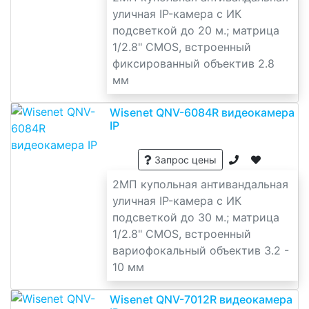
уличная IP-камера с ИК
подсветкой до 20 м.; матрица
1/2.8" CMOS, встроенный
фиксированный объектив 2.8
мм
Wisenet QNV-6084R видеокамера
IP
Запрос цены
2МП купольная антивандальная
уличная IP-камера с ИК
подсветкой до 30 м.; матрица
1/2.8" CMOS, встроенный
вариофокальный объектив 3.2 -
10 мм
Wisenet QNV-7012R видеокамера