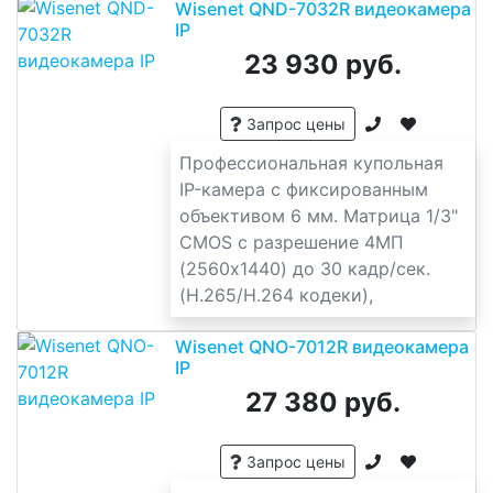
Wisenet QND-7032R видеокамера
IP
23 930 руб.
Запрос цены
Профессиональная купольная
IP-камера с фиксированным
объективом 6 мм. Матрица 1/3"
CMOS с разрешение 4МП
(2560x1440) до 30 кадр/сек.
(H.265/H.264 кодеки),
Wisenet QNO-7012R видеокамера
IP
27 380 руб.
Запрос цены