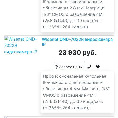
IP-камера с фиксированным
объективом 2.8 мм. Матрица
1/3" CMOS с разрешение 4МП
(2560x1440) до 30 кадр/сек.
(H.265/H.264 кодеки)
Wisenet QND-7022R видеокамера
IP
23 930 руб.
Запрос цены
Профессиональная купольная
IP-камера с фиксированным
объективом 4 мм. Матрица 1/3"
CMOS с разрешение 4МП
(2560x1440) до 30 кадр/сек.
(H.265/H.264 кодеки),