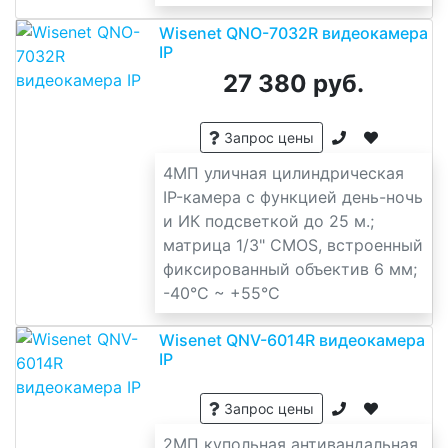
Wisenet QNO-7032R видеокамера
IP
27 380 руб.
Запрос цены
4МП уличная цилиндрическая
IP-камера с функцией день-ночь
и ИК подсветкой до 25 м.;
матрица 1/3" CMOS, встроенный
фиксированный объектив 6 мм;
-40°C ~ +55°C
Wisenet QNV-6014R видеокамера
IP
Запрос цены
2МП купольная антивандальная