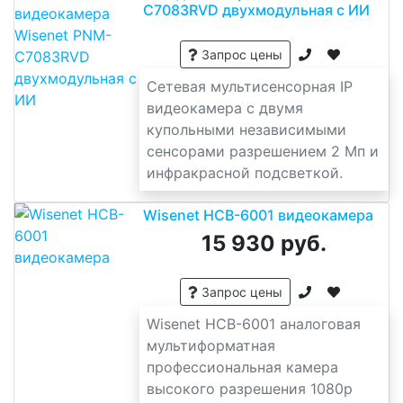
C7083RVD двухмодульная с ИИ
Запрос цены
Сетевая мультисенсорная IP
видеокамера с двумя
купольными независимыми
сенсорами разрешением 2 Мп и
инфракрасной подсветкой.
Wisenet HCB-6001 видеокамера
15 930 руб.
Запрос цены
Wisenet HCB-6001 аналоговая
мультиформатная
профессиональная камера
высокого разрешения 1080p