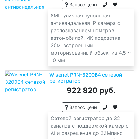
Запрос цены
8МП уличная купольная
антивандальная IP-камера с
распознаванием номеров
автомобилей, ИК-подсветка
30м, встроенный
моторизованный объектив 4.5 ~
10 мм
Wisenet PRN-3200B4 сетевой
регистратор
922 820 руб.
Запрос цены
Сетевой регистратор до 32
каналов с поддержкой камер с
AI и разрешения до 32Мпикс