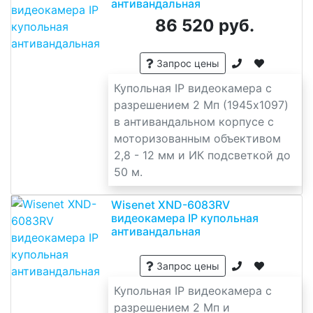
антивандальная
86 520 руб.
Запрос цены
Купольная IP видеокамера c
разрешением 2 Мп (1945x1097)
в антивандальном корпусе с
моторизованным объективом
2,8 - 12 мм и ИК подсветкой до
50 м.
Wisenet XND-6083RV
видеокамера IP купольная
антивандальная
Запрос цены
Купольная IP видеокамера c
разрешением 2 Мп и