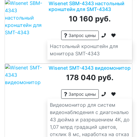
Wisenet SBM-4343 настольный
кронштейн для SMT-4343
10 160 руб.
Запрос цены
Настольный кронштейн для
монитора SMT-4343
Wisenet SMT-4343 видеомонитор
178 040 руб.
Запрос цены
Видеомонитор для систем
видеонаблюдения с диагональю
43 дюйма и разрешением 4K, до
1,07 млрд градаций цветов,
отклик 8 мс, наработка на отказ