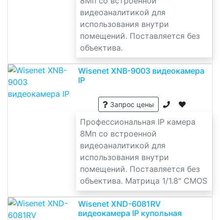
8Мп со встроенной
видеоаналитикой для
использования внутри
помещений. Поставляется без
объектива.
Wisenet XNB-9003 видеокамера
IP
Запрос цены
Профессиональная IP камера
8Мп со встроенной
видеоаналитикой для
использования внутри
помещений. Поставляется без
объектива. Матрица 1/1.8" CMOS
Wisenet XND-6081RV
видеокамера IP купольная