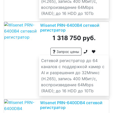
(H.265), запись 400 Мбит/с,
воспроизведение 64Mbps
(RAID); до 16 HDD до 10Tb
Wisenet PRN-6400B4 сетевой
регистратор
1 318 750 руб.
Запрос цены
Сетевой регистратор до 64
каналов с поддержкой камер с
AI и разрешения до 32Мпикс
(H.265), запись 400 Мбит/с,
воспроизведение 64Mbps
(RAID); до 16 HDD до 10Tb
Wisenet PRN-6400DB4 сетевой
регистратор