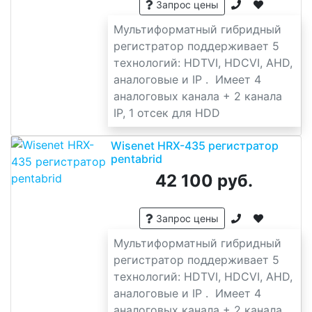
Запрос цены
Мультиформатный гибридный
регистратор поддерживает 5
технологий: HDTVI, HDCVI, AHD,
аналоговые и IP . Имеет 4
аналоговых канала + 2 канала
IP, 1 отсек для HDD
Wisenet HRX-435 регистратор
pentabrid
42 100 руб.
Запрос цены
Мультиформатный гибридный
регистратор поддерживает 5
технологий: HDTVI, HDCVI, AHD,
аналоговые и IP . Имеет 4
аналоговых канала + 2 канала