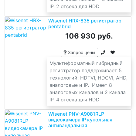
IP, 2 отсека для HDD
Wisenet HRX-835 регистратор
pentabrid
106 930 руб.
Запрос цены
Мультиформатный гибридный
регистратор поддерживает 5
технологий: HDTVI, HDCVI, AHD,
аналоговые и IP. Имеет 8
аналоговых каналов и 2 канала
IP, 4 отсека для HDD
Wisenet PNV-A9081RLP
видеокамера IP купольная
антивандальная