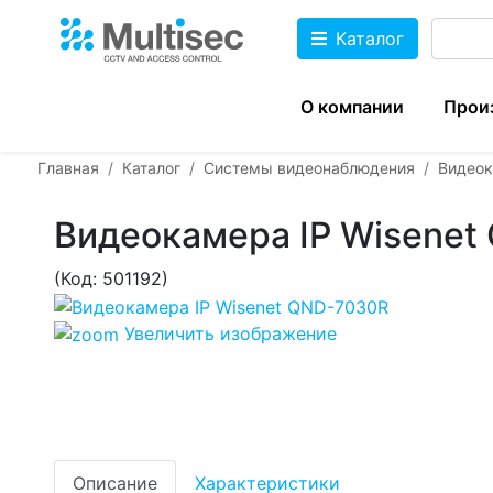
Каталог
О компании
Прои
Главная
Каталог
Системы видеонаблюдения
Видео
Видеокамера IP Wisene
(Код:
501192
)
Увеличить изображение
Описание
Характеристики